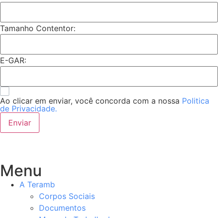
Tamanho Contentor:
E-GAR:
Ao clicar em enviar, você concorda com a nossa
Politica
de Privacidade.
Enviar
Menu
A Teramb
Corpos Sociais
Documentos