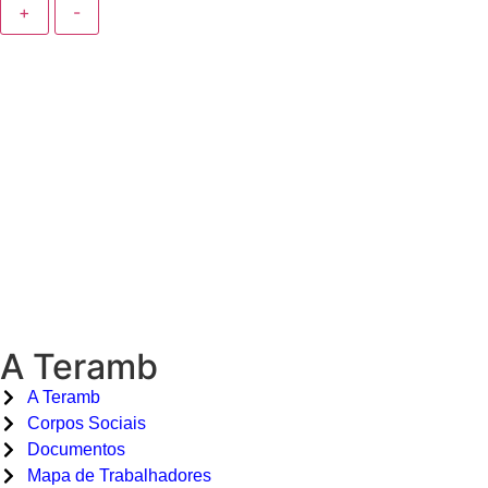
+
-
A Teramb
A Teramb
Corpos Sociais
Documentos
Mapa de Trabalhadores